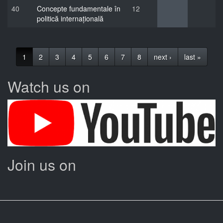
40
Concepte fundamentale în
12
politică internațională
1
2
3
4
5
6
7
8
next ›
last »
Watch us on
Join us on