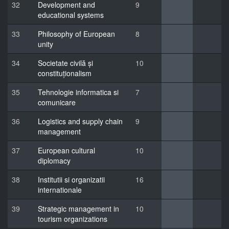
32
Development and
9
educational systems
33
Philosophy of European
8
unity
34
Societate civilă și
10
constituționalism
35
Tehnologie informatica si
7
comunicare
36
Logistics and supply chain
9
management
37
European cultural
10
diplomacy
38
Institutii si organizatii
16
internationale
39
Strategic management in
10
tourism organizations