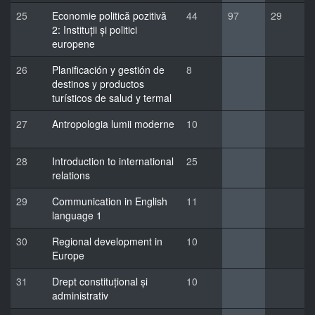
25
Economie politică pozitivă
44
97
29
2: Instituții și politici
europene
26
Planificación y gestión de
8
destinos y productos
turísticos de salud y termal
27
Antropologia lumii moderne
10
28
Introduction to international
25
relations
29
Communication in English
11
language 1
30
Regional development in
10
Europe
31
Drept constituțional și
10
administrativ